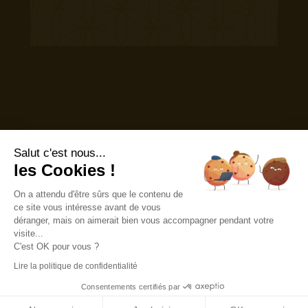
Salut c'est nous...
les Cookies !
On a attendu d'être sûrs que le contenu de
ce site vous intéresse avant de vous
Delmotte Vibrating Energies Résonnantes
déranger, mais on aimerait bien vous accompagner pendant votre
Sligo Irlande
visite...
CRO 636160
C'est OK pour vous ?
Pas enregistré pour la TVA
Lire la politique de confidentialité
Exemption TVA VSME en FR/BE/Pays Bas/Malte
Consentements certifiés par